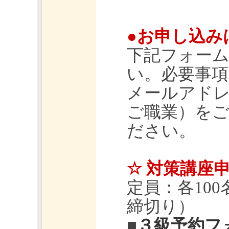
●お申し込み
下記フォー
い。必要事項
メールアド
ご職業）をご
ださい。
☆ 対策講座
定員：各10
締切り）
■
３級予約フ