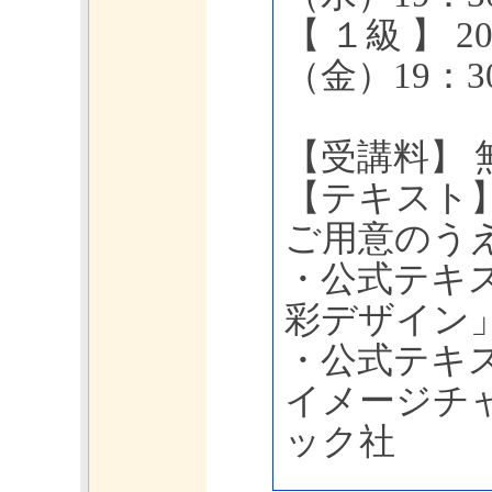
【 １級 】 2
（金）19：3
【受講料】
【テキスト
ご用意のう
・公式テキ
彩デザイン
・公式テキ
イメージチ
ック社