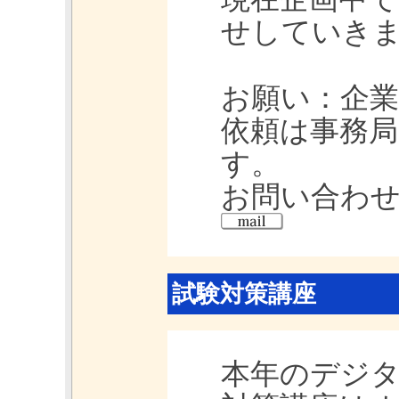
せしていき
お願い：企
依頼は事務
す。
お問い合わ
試験対策講座
本年のデジタ