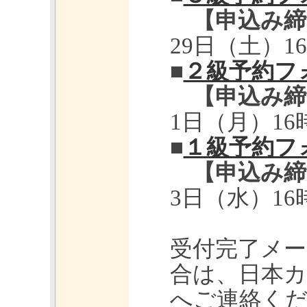
【申込み締
29日（土）1
■
２級予約フ
【申込み締
1日（月）16
■
１級予約フ
【申込み締
3日（水）16
受付完了メ
合は、日本
へご連絡く