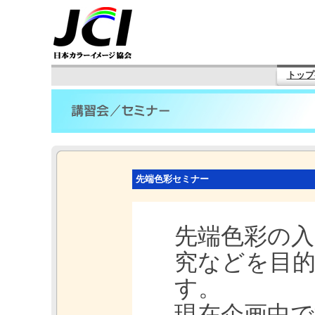
トップ
先端色彩セミナー
先端色彩の入
究などを目
す。
現在企画中で